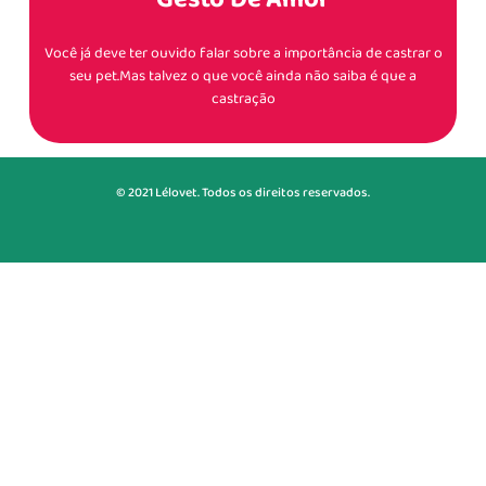
Você já deve ter ouvido falar sobre a importância de castrar o
seu pet.Mas talvez o que você ainda não saiba é que a
castração
© 2021 Lélovet. Todos os direitos reservados.