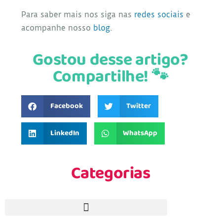
Para saber mais nos siga nas
redes sociais
e
acompanhe nosso
blog
.
Gostou desse artigo?
Compartilhe! 🐾
Facebook
Twitter
LinkedIn
WhatsApp
Categorias